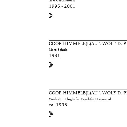
GPA Gasometer B
1995 - 2001
COOP HIMMELB(L)AU \ WOLF D. P
Merz-Schule
1981
COOP HIMMELB(L)AU \ WOLF D. P
Workshop Flughafen Frankfurt Terminal
ca. 1995