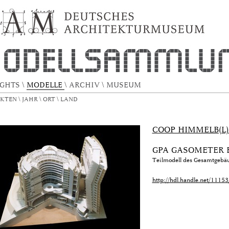
IGHTS
\
MODELLE
\
ARCHIV
\
MUSEUM
EKTEN
\
JAHR
\
ORT
\
LAND
COOP HIMMELB(L
GPA GASOMETER 
Teilmodell des Gesamtgebä
http://hdl.handle.net/1115