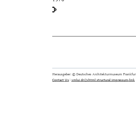
Herausgeber: © Deutsches Architekturmuseum Frankfurt
Contact Us
|
xmlui.dri2xhtml.structural.impressum-link