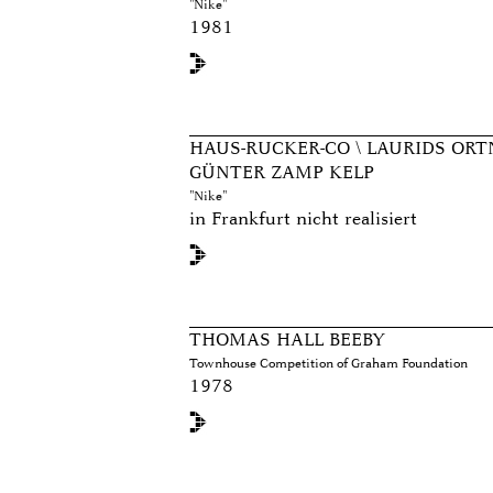
"Nike"
1981
HAUS-RUCKER-CO \ LAURIDS OR
GÜNTER ZAMP KELP
"Nike"
in Frankfurt nicht realisiert
THOMAS HALL BEEBY
Townhouse Competition of Graham Foundation
1978