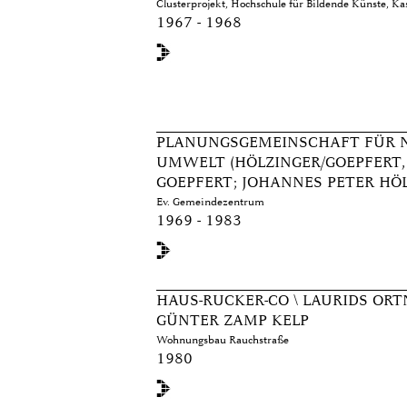
Clusterprojekt, Hochschule für Bildende Künste, Ka
1967 - 1968
PLANUNGSGEMEINSCHAFT FÜR 
UMWELT (HÖLZINGER/GOEPFERT, 
GOEPFERT; JOHANNES PETER HÖ
Ev. Gemeindezentrum
1969 - 1983
HAUS-RUCKER-CO \ LAURIDS OR
GÜNTER ZAMP KELP
Wohnungsbau Rauchstraße
1980