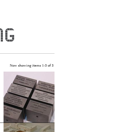
a"
Now showing items 1-3 of 3