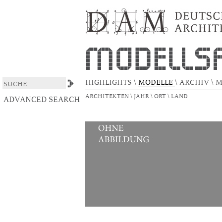
Evangelische Versöhnungskirche
DSpace/Manakin Repository
HIGHLIGHTS
\
MODELLE
\
ARCHIV
\
M
ARCHITEKTEN
\
JAHR
\
ORT
\
LAND
ADVANCED SEARCH