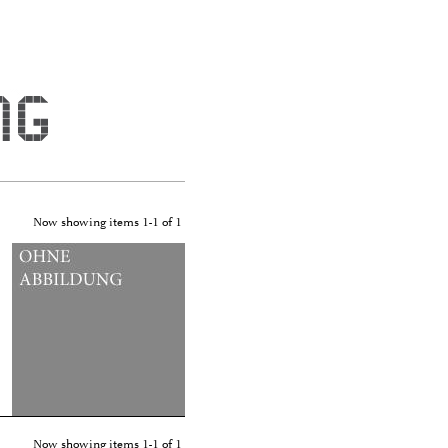
tekten"
Now showing items 1-1 of 1
Now showing items 1-1 of 1