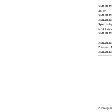
XMLUI.D
25 cm
XMLUI.D
XMLUI.D
Sperrholzp
DATE
200
XMLUI.D
XMLUI.D
Potsdam, 
XMLUI.D
Herausgebe