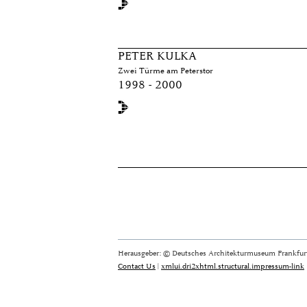
PETER KULKA
Zwei Türme am Peterstor
1998 - 2000
Herausgeber: © Deutsches Architekturmuseum Frankfurt
Contact Us
|
xmlui.dri2xhtml.structural.impressum-link